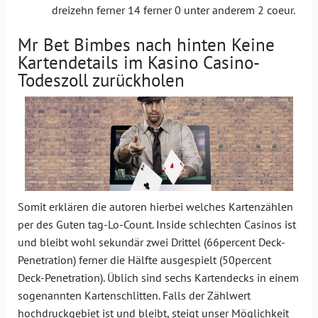
dreizehn ferner 14 ferner 0 unter anderem 2 coeur.
Mr Bet Bimbes nach hinten Keine
Kartendetails im Kasino Casino-
Todeszoll zurückholen
Somit erklären die autoren hierbei welches Kartenzählen
per des Guten tag-Lo-Count. Inside schlechten Casinos ist
und bleibt wohl sekundär zwei Drittel (66percent Deck-
Penetration) ferner die Hälfte ausgespielt (50percent
Deck-Penetration). Üblich sind sechs Kartendecks in einem
sogenannten Kartenschlitten. Falls der Zählwert
hochdruckgebiet ist und bleibt, steigt unser Möglichkeit