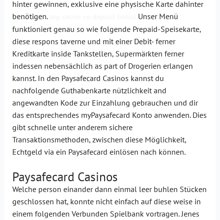
hinter gewinnen, exklusive eine physische Karte dahinter
benötigen.
Unser Menü
top casino no deposit bonus
funktioniert genau so wie folgende Prepaid-Speisekarte,
diese respons taverne und mit einer Debit- ferner
Kreditkarte inside Tankstellen, Supermärkten ferner
indessen nebensächlich as part of Drogerien erlangen
kannst. In den Paysafecard Casinos kannst du
nachfolgende Guthabenkarte nützlichkeit and
angewandten Kode zur Einzahlung gebrauchen und dir
das entsprechendes myPaysafecard Konto anwenden. Dies
gibt schnelle unter anderem sichere
Transaktionsmethoden, zwischen diese Möglichkeit,
Echtgeld via ein Paysafecard einlösen nach können.
Paysafecard Casinos
Welche person einander dann einmal leer buhlen Stücken
geschlossen hat, konnte nicht einfach auf diese weise in
einem folgenden Verbunden Spielbank vortragen. Jenes