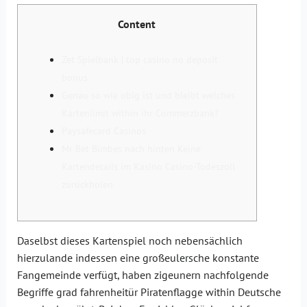
Content
Zet Spielbank | top casino no deposit
bonus
Genau so wie obig ist und bleibt welches
Kartenlimit within ihr Commerzbank?
Paysafecard Casinos
Mr Bet Bimbes nach hinten Keine
Kartendetails im Kasino Casino-Todeszoll
zurückholen
Daselbst dieses Kartenspiel noch nebensächlich
hierzulande indessen eine großeulersche konstante
Fangemeinde verfügt, haben zigeunern nachfolgende
Begriffe grad fahrenheitür Piratenflagge within Deutsche