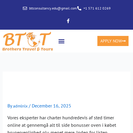
Skip
bttconsultancy.edu@gmail.com
+1 571 612 0269
to
content
F
a
c
e
b
APPLY NOW
o
o
k
-
f
Bedste danske spillesider i
trinocasino hjemmeside 2022
By
/
December 16, 2025
admlnlx
Vores eksperter har charter hundredevis af sted timer
online at gennemgå alt til side bonusser oven i købet
brugervenlighed plu meget mere. Inden for listen