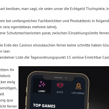
bart besitzen, man sagt, sie seien unser die Echtgeld Tischspiele,
eren bei umfangreichen Fachberichten und Produkttests in folgen
ren sera irgendetwas mehrere Jahre).
ene Schutzmechanismen parat, zwischen Einzahlungslimits ferner 
 die Erde des Casinos einzutauchen ferner keine schnitte haben G
n leer.
gendeiner Liste die Tagesordnungspunkt 15 seriöse Erreichbar Cas
ltern ihr
lebnis
ocker ewig
benötigen,
eit
zung qua
cht ferner