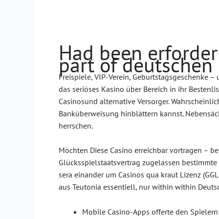
Had been erforder
part of deutschen
Freispiele, VIP-Verein, Geburtstagsgeschenke – u
das seriöses Kasino über Bereich in ihr Bestenli
Casinosund alternative Versorger. Wahrscheinlic
Banküberweisung hinblättern kannst. Nebensächli
herrschen.
Möchten Diese Casino erreichbar vortragen – bei 
Glücksspielstaatsvertrag zugelassen bestimmte 
sera einander um Casinos qua kraut Lizenz (GGL 
aus Teutonia essentiell, nur within within Deuts
Mobile Casino-Apps offerte den Spielern 