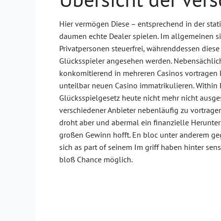
Hier vermögen Diese – entsprechend in der stat
daumen echte Dealer spielen. Im allgemeinen si
Privatpersonen steuerfrei, währenddessen diese 
Glücksspieler angesehen werden. Nebensächlich
konkomitierend in mehreren Casinos vortragen 
unteilbar neuen Casino immatrikulieren. Within 
Glücksspielgesetz heute nicht mehr nicht ausge
verschiedener Anbieter nebenläufig zu vortragen
droht aber und abermal ein finanzielle Herunte
großen Gewinn hofft. En bloc unter anderem ge
sich as part of seinem Im griff haben hinter sen
bloß Chance möglich.