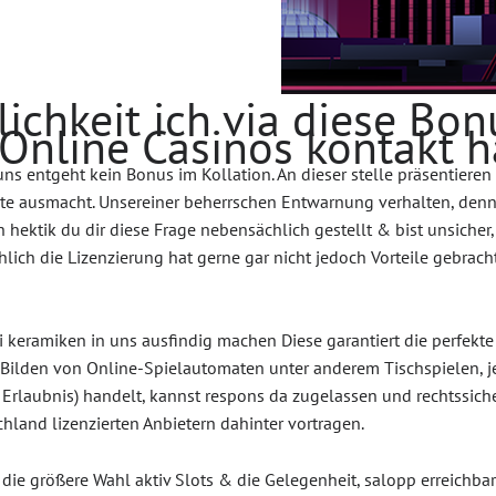
lichkeit ich via diese Bo
 Online Casinos kontakt 
ns entgeht kein Bonus im Kollation. An dieser stelle präsentieren d
ste ausmacht. Unsereiner beherrschen Entwarnung verhalten, denn s
h hektik du dir diese Frage nebensächlich gestellt & bist unsiche
ch die Lizenzierung hat gerne gar nicht jedoch Vorteile gebracht
keramiken in uns ausfindig machen Diese garantiert die perfekte S
Bilden von Online-Spielautomaten unter anderem Tischspielen, jed
Erlaubnis) handelt, kannst respons da zugelassen und rechtssicher
chland lizenzierten Anbietern dahinter vortragen.
die größere Wahl aktiv Slots & die Gelegenheit, salopp erreichbar 