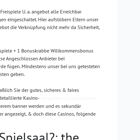
eispiele U. a. angebot alle Erreichbar
 eingeschaltet. Hier aufstöbern Eltern unser
bot die Verknüpfung nicht mehr da Sicherheit,
ispiele + 1 Bonuskrabbe Willkommensbonus
se Angeschlossen Anbieter bei
örde fügen. Mindestens unser bei uns getesteten
sten geben.
lich Sie der gutes, sicheres & faires
detaillierte Kasino-
the golden city Spielautomat
anderem banner werden und es sekundär
r angezeigt, & doch diese Casinos, folgende
Spielsaal?: the