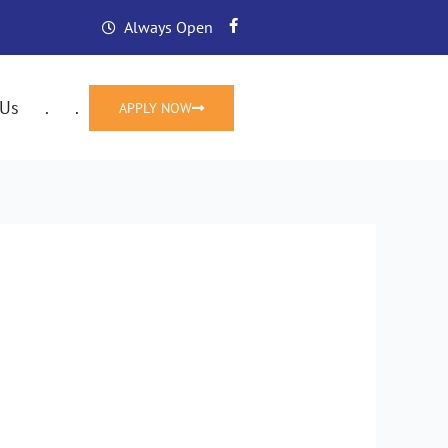
F
Always Open
a
c
e
b
o
 Us
.
.
APPLY NOW
o
k
-
f
nzahlung the golden city