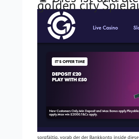
golden city Spiel
sorgfältig, vorab der der Bankkonto inside dies