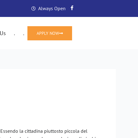
F
Always Open
a
c
e
b
o
 Us
.
.
APPLY NOW
o
k
-
f
incontro d’azzardo nella
Essendo la cittadina piuttosto piccola del