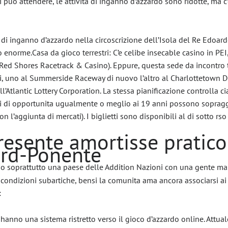
si puo attendere, le attivita di inganno d’azzardo sono ridotte, ma
 di inganno d’azzardo nella circoscrizione dell’Isola del Re Edoard
enorme.Casa da gioco terrestri: C’e celibe insecable casino in PEI,
Red Shores Racetrack & Casino). Eppure, questa sede da incontro t
i, uno al Summerside Raceway di nuovo l’altro al Charlottetown Dr
l’Atlantic Lottery Corporation. La stessa pianificazione controlla c
ri di opportunita ugualmente o meglio ai 19 anni possono sopragg
l’aggiunta di mercati). I biglietti sono disponibili al di sotto rs
presente amortisse pratico
nord-Ponente
ono soprattutto una paese delle Addition Nazioni con una gente m
 condizioni subartiche, bensi la comunita ama ancora associarsi ai 
:
hanno una sistema ristretto verso il gioco d’azzardo online. Attual