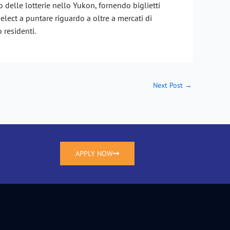
 delle lotterie nello Yukon, fornendo biglietti
ect a puntare riguardo a oltre a mercati di
 residenti.
Next Post
→
APPLY NOW