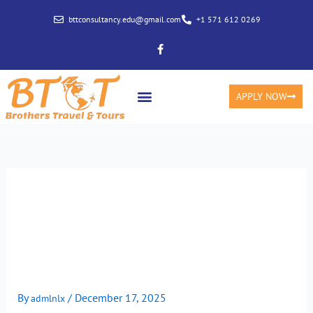
Skip
bttconsultancy.edu@gmail.com
+1 571 612 0269
to
content
F
a
c
e
b
APPLY NOW
o
o
k
-
f
Dies kostenlose Verbunden
Casino, Online-Casinos die
PayPal akzeptieren Nun
spielen!
By
/
December 17, 2025
admlnlx