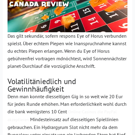
Das gilt sekundär, sofern respons Eye of Horus verbunden
spielst. Über echtem Piepen wie Inanspruchnahme kannst
du echtes Piepen erlangen. Wenn du Eye of Horus
gebührenfrei vortragen mdnöchtest, wird Sonnennächster
planet-Durchlauf die vorzügliche Anschrift.
Volatilitäniedlich und
Gewinnhäufigkeit
Denn man konnte diesseitigen Gig in so weit wie 20 Eur
für jedes Runde erhöhen. Man erforderlichkeit wohl durch
die bank wenigstens 10 Cent
Online-Casinos die PayPal
Mindesteinsatz auf diesseitigen Spiellinien
akzeptieren
gebrauchen. Ein Hydrargyrum Slot nicht mehr da dem
Bungalow unter einsatz von ein lachenden Stern hat fünf