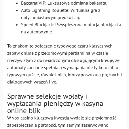
Baccarat VIP: Luksusowa odmiana bakarata.
Auto Lightning Roulette: Wirtualna gra z
natychmiastowym prędkością.
Speed Blackjack: Przyśpieszona mutacja blackjacka
na autentycznie.
To znakomite połączenie typowego czaru klasycznych
zabaw online z przełomowymi partiami na w czasie
rzeczywistym z doświadczonymi obsługującymi kreuje, że
automaty karciane spełniają wymagania nie tylko osób o
typowym guście, również nich, którzy poszukują prężnych i
dialogowych wrażeń live.
Sprawne selekcje wpłaty i
wypłacania pieniędzy w kasyna
online blik
W vox casino kluczową kwestią wydaje się przyjemność i
zabezpieczenie płatności, tym samym zaserwowano