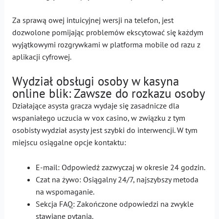
Za sprawą owej intuicyjnej wersji na telefon, jest
dozwolone pomijając problemów ekscytować się każdym
wyjątkowymi rozgrywkami w platforma mobile od razu z
aplikacji cyfrowej.
Wydział obsługi osoby w kasyna
online blik: Zawsze do rozkazu osoby
Działające asysta gracza wydaje się zasadnicze dla
wspaniałego uczucia w vox casino, w związku z tym
osobisty wydział asysty jest szybki do interwencji. W tym
miejscu osiągalne opcje kontaktu:
E-mail: Odpowiedź zazwyczaj w okresie 24 godzin.
Czat na żywo: Osiągalny 24/7, najszybszy metoda
na wspomaganie.
Sekcja FAQ: Zakończone odpowiedzi na zwykle
stawiane pytania.