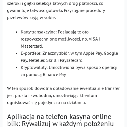
szeroki i giętki selekcja łatwych dróg płatności, co
gwarantuje łatwość gotówki. Przystępne procedury
przelewów kryją w sobie:
Karty transakcyjne: Posiadają te oto
rozpowszechnione możliwości, np. VISA i
Mastercard.
E-portfele: Znaczny zbiór, w tym Apple Pay, Google
Pay, Neteller, Skrill i Paysafecard.
Kryptowaluty: Umożliwiona bywa sposób operacji
za pomocą Binance Pay.
W ten sposób dowolna doładowanie ewentualnie transfer
jest prosta i swobodna, umożliwiając klientom
ogniskować się pojedynczo na działaniu.
Aplikacja na telefon kasyna online
blik: Rywalizuj w każdym położeniu