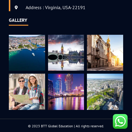
Address : Virginia, USA-22191
GALLERY
© 2023 BTT Global Education | All rights reserved.