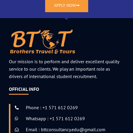
APPLY NOW
Our mission is to perform and deliver excellent quality
service to our clients. We play an important role as
drivers of international student recruitment.
OFFICIAL INFO
Phone : +1 571 612 0269
Whatsapp : +1 571 612 0269
Email : bttconsultancy.edu@gmail.com