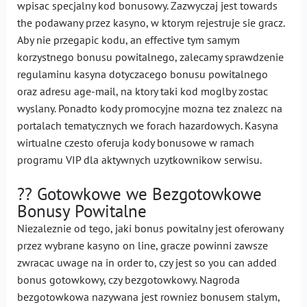
wpisac specjalny kod bonusowy. Zazwyczaj jest towards
the podawany przez kasyno, w ktorym rejestruje sie gracz.
Aby nie przegapic kodu, an effective tym samym
korzystnego bonusu powitalnego, zalecamy sprawdzenie
regulaminu kasyna dotyczacego bonusu powitalnego
oraz adresu age-mail, na ktory taki kod moglby zostac
wyslany. Ponadto kody promocyjne mozna tez znalezc na
portalach tematycznych we forach hazardowych. Kasyna
wirtualne czesto oferuja kody bonusowe w ramach
programu VIP dla aktywnych uzytkownikow serwisu.
?? Gotowkowe we Bezgotowkowe
Bonusy Powitalne
Niezaleznie od tego, jaki bonus powitalny jest oferowany
przez wybrane kasyno on line, gracze powinni zawsze
zwracac uwage na in order to, czy jest so you can added
bonus gotowkowy, czy bezgotowkowy. Nagroda
bezgotowkowa nazywana jest rowniez bonusem stalym,