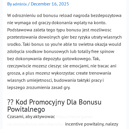
By
/
December 16, 2025
admlnlx
W odroznieniu od bonusu reload nagroda bezdepozytowa
nie wymaga od graczy dokonania wplaty na konto.
Podstawowa zaleta tego typu bonusu jest mozliwosc
przetestowania dowolnych gier bez ryzyka utraty wlasnych
srodko. Taki bonus so you’re able to swietna okazja would
zdobycia srodkow bonusowych lub totally free spinow
bez dokonywania depozytu gotowkowego. Tak,
rzeczywiscie mozesz cieszyc sie emocjami, nie tracac ani
grosza, a plus mozesz wykorzystac create trenowania
wlasnych umiejetnosci, budowania taktyki pracy i
lepszego zrozumienia zasad gry.
?? Kod Promocyjny Dla Bonusu
Powitalnego
Czasami, aby aktywowac
https://mecca-games-
incentive powitalny, nalezy
uk.com/pt/bonus-sem-deposito/