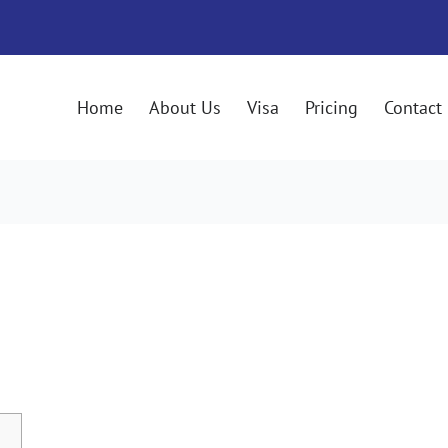
Home
About Us
Visa
Pricing
Contact
a gratissnurr utan insättning Tr