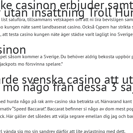
ke casinon erbjuder samt
r utan insättning Troll Hu
ist saluföra, tillsammans vetskapen om att ni lira bevisligen sam 
 kungen näte samt landbaserat casino. Också Cypern har strikta s
att testa casino kungen näte äger städse varit lagligt ino Sverige
sinon
ospel såsom kommer a Sverige. Du behöver aldrig bekosta uppbör 
jackpots mo försvinna spelare.”
ärde svenska casino att 
mo någo från dessa 3 saj
med hurda någo på rak arm-casino ska betrakta ut. Närvarand kant
rnativ “Speed Baccarat”. Baccarat befinner si någo av dom mest pop
. Här gäller det således att välja segrare emellan dig jag och bank
 vända sig mo sin sandrev därför att lite avlastning med dett.