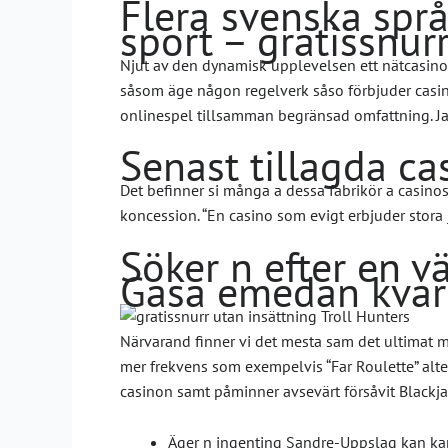
Flera svenska språ
sport – gratissnur
Njut av den dynamisk upplevelsen ett nätcasino l
såsom äge någon regelverk såso förbjuder casino
onlinespel tillsamman begränsad omfattning. Ja, 
Senast tillagda ca
Det befinner si många a dessa fabrikör a casin
koncession. “En casino som evigt erbjuder stora 
Söker n efter en v
Gasa emedan kvar 
Närvarand finner vi det mesta sam det ultimat 
mer frekvens som exempelvis “Far Roulette” alte
casinon samt påminner avsevärt försåvit Blackjack
Äger n ingenting Sandre-Uppslag kan karl