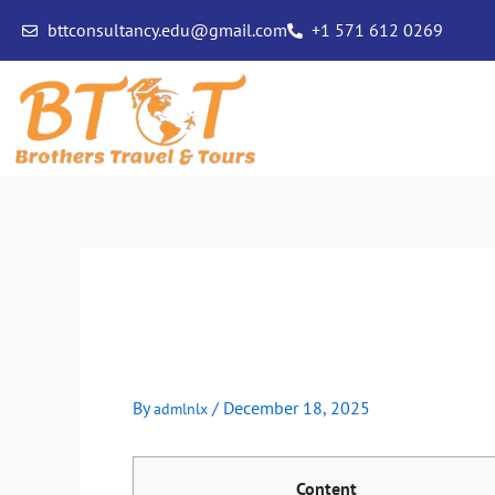
Skip
bttconsultancy.edu@gmail.com
+1 571 612 0269
to
content
Nätcasino inom 2025 Mät
casinon inom Sverige
By
/
December 18, 2025
admlnlx
Content