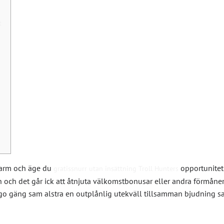
t
charm och äge du
opportunitet 
gratissnurr utan insättning Troll Hunters
on och det går ick att åtnjuta välkomstbonusar eller andra förmåne
 någo gäng sam alstra en outplånlig utekväll tillsamman bjudning