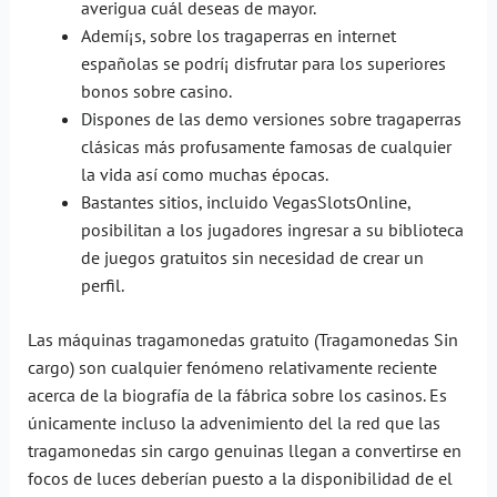
averigua cuál deseas de mayor.
Ademí¡s, sobre los tragaperras en internet
españolas se podrí¡ disfrutar para los superiores
bonos sobre casino.
Dispones de las demo versiones sobre tragaperras
clásicas más profusamente famosas de cualquier
la vida así­ como muchas épocas.
Bastantes sitios, incluido VegasSlotsOnline,
posibilitan a los jugadores ingresar a su biblioteca
de juegos gratuitos sin necesidad de crear un
perfil.
Las máquinas tragamonedas gratuito (Tragamonedas Sin
cargo) son cualquier fenómeno relativamente reciente
acerca de la biografía de la fábrica sobre los casinos. Es
únicamente incluso la advenimiento del la red que las
tragamonedas sin cargo genuinas llegan a convertirse en
focos de luces deberían puesto a la disponibilidad de el