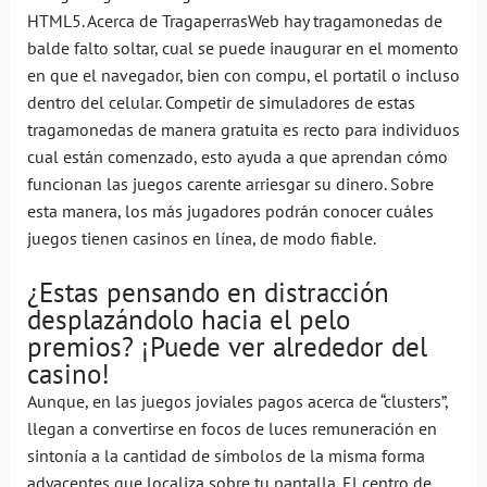
HTML5. Acerca de TragaperrasWeb hay tragamonedas de
balde falto soltar, cual se puede inaugurar en el momento
en que el navegador, bien con compu, el portatil o incluso
dentro del celular. Competir de simuladores de estas
tragamonedas de manera gratuita es recto para individuos
cual están comenzado, esto ayuda a que aprendan cómo
funcionan las juegos carente arriesgar su dinero. Sobre
esta manera, los más jugadores podrán conocer cuáles
juegos tienen casinos en línea, de modo fiable.
¿Estas pensando en distracción
desplazándolo hacia el pelo
premios? ¡Puede ver alrededor del
casino!
Aunque, en las juegos joviales pagos acerca de “clusters”,
llegan a convertirse en focos de luces remuneración en
sintonía a la cantidad de símbolos de la misma forma
adyacentes que localiza sobre tu pantalla. El centro de