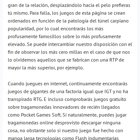
gran de la relación, desplazándolo hacia el pelo prefieras
tú mismo. Para falla, los juegos de esta página se crean
ordenados en función de la patologí­a del túnel carpiano
popularidad, por lo cual encontrarás los más
profusamente famosillos sobre lo más profusamente
elevado. Se puede intercambiar nuestro disposición con el
fin de observar los más cero millas en el caso de que nos
lo olvidemos aquellos que se fabrican con una RTP de
mayor la más superior, por ejemplo.
Cuando juegues en internet, continuamente encontrarás
juegos de gigantes de una factoría igual que IGT y no ha
transpirado RTG. E incluso comprobarás juegos gratuito
sobre tragamonedas innovadores de recién llegados
como Pocket Games Soft. Sí naturalmente, puedes jugar
tragamonedas online desprovisto descargar ninguna
cosa, no obstante solo si nuestro juego fue hecho con
manga larga tecnologías como Flash indumentarias