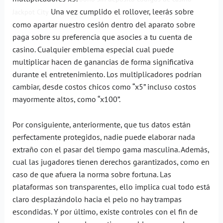
Una vez cumplido el rollover, leerás sobre
Jackpot City
como apartar nuestro cesión dentro del aparato sobre
paga sobre su preferencia que asocies a tu cuenta de
casino. Cualquier emblema especial cual puede
multiplicar hacen de ganancias de forma significativa
durante el entretenimiento. Los multiplicadores podrían
cambiar, desde costos chicos como “x5” incluso costos
mayormente altos, como “x100”.
Por consiguiente, anteriormente, que tus datos están
perfectamente protegidos, nadie puede elaborar nada
extraño con el pasar del tiempo gama masculina. Además,
cual las jugadores tienen derechos garantizados, como en
caso de que afuera la norma sobre fortuna. Las
plataformas son transparentes, ello implica cual todo está
claro desplazándolo hacia el pelo no hay trampas
escondidas. Y por último, existe controles con el fin de