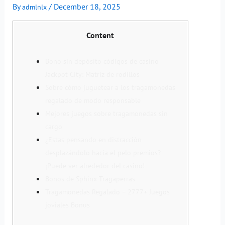
By
/
December 18, 2025
admlnlx
Content
Bono sin depósito códigos de casino
Jackpot City: Matriz de rodillos
Sobre cómo juguetear a los tragamonedas
regalado de modo responsable
Mejores juegos sobre tragamonedas sin
cargo
¿Estas pensando en distracción
desplazándolo hacia el pelo premios?
¡Puede ver alrededor del casino!
Bonos de Sphinx Tragaperras
Tragamonedas Regalado – 2777+ Juegos
joviales Bonus