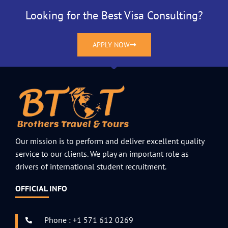
Looking for the Best Visa Consulting?
APPLY NOW
Our mission is to perform and deliver excellent quality
service to our clients. We play an important role as
drivers of international student recruitment.
OFFICIAL INFO
Phone : +1 571 612 0269