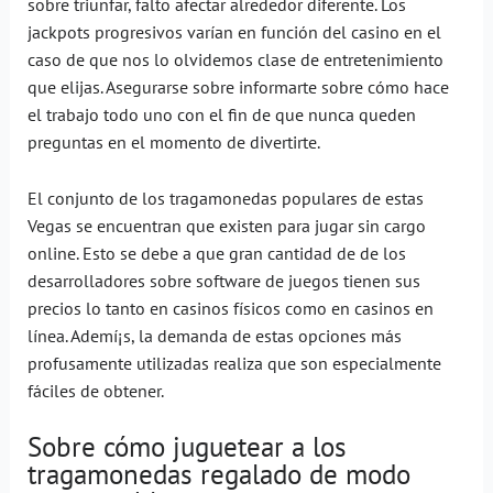
sobre triunfar, falto afectar alrededor diferente. Los
jackpots progresivos varían en función del casino en el
caso de que nos lo olvidemos clase de entretenimiento
que elijas. Asegurarse sobre informarte sobre cómo hace
el trabajo todo uno con el fin de que nunca queden
preguntas en el momento de divertirte.
El conjunto de los tragamonedas populares de estas
Vegas se encuentran que existen para jugar sin cargo
online. Esto se debe a que gran cantidad de de los
desarrolladores sobre software de juegos tienen sus
precios lo tanto en casinos físicos como en casinos en
línea. Ademí¡s, la demanda de estas opciones más
profusamente utilizadas realiza que son especialmente
fáciles de obtener.
Sobre cómo juguetear a los
tragamonedas regalado de modo