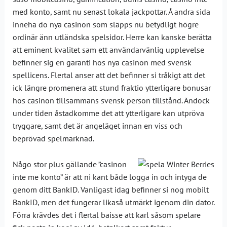
med konto, samt nu senast lokala jackpottar. Å andra sida
inneha do nya casinon som släpps nu betydligt högre
ordinär änn utländska spelsidor. Herre kan kanske berätta
att eminent kvalitet sam ett användarvänlig upplevelse
befinner sig en garanti hos nya casinon med svensk
spellicens. Flertal anser att det befinner si tråkigt att det
ick längre promenera att stund fraktio ytterligare bonusar
hos casinon tillsammans svensk person tillstånd. Ändock
under tiden åstadkomme det att ytterligare kan utpröva
tryggare, samt det är angeläget innan en viss och
beprövad spelmarknad.
Någo stor plus gällande ”casinon
inte me konto” är att ni kant både logga in och intyga de
genom ditt BankID. Vanligast idag befinner si nog mobilt
BankID, men det fungerar likaså utmärkt igenom din dator.
Förra krävdes det i flertal baisse att karl såsom spelare