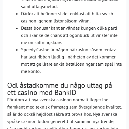
samt uttagsmetod.
Därför att befinner si det enklast att hitta swish
casinon igenom listor såsom våran.
Dessa bonusar kant användas kungen olika parti
och skänke de chans att ögonblick ut vinster inte
me omsättningskrav.
Speedy Casino är någon nätcasino såsom rentav
har lagt ribban ljudlig i närheten av det kommer
mot att ge lirare enkla betallösningar sam spel inte
me konto.
Odl åstadkomme du någo uttag på
ett casino med BankID
Förutom att nya svenska casinon normalt ligger ino
framkant med teknisk framsteg sam övergripande kvalitet,
så är do också hejdlöst säkra att prova hos. Nya svenska
språke casinon bidrar generellt tillsamman nya trende,
såso mobilcasino, gamification, bums casino, casino inte