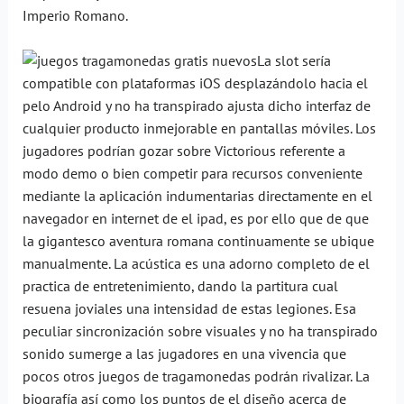
Imperio Romano.
La slot serí­a
compatible con plataformas iOS desplazándolo hacia el
pelo Android y no ha transpirado ajusta dicho interfaz de
cualquier producto inmejorable en pantallas móviles. Los
jugadores podrían gozar sobre Victorious referente a
modo demo o bien competir para recursos conveniente
mediante la aplicación indumentarias directamente en el
navegador en internet de el ipad, es por ello que de que
la gigantesco aventura romana continuamente se ubique
manualmente. La acústica es una adorno completo de el
practica de entretenimiento, dando la partitura cual
resuena joviales una intensidad de estas legiones. Esa
peculiar sincronización sobre visuales y no ha transpirado
sonido sumerge a las jugadores en una vivencia que
pocos otros juegos de tragamonedas podrán rivalizar. La
biografía así­ como los puntos de el diseño acerca de