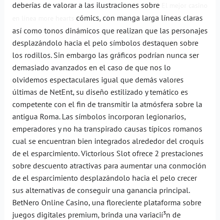
deberías de valorar a las ilustraciones sobre
El mejor casino
cómics, con manga larga líneas claras
en línea more hearts
así­ como tonos dinámicos que realizan que las personajes
desplazándolo hacia el pelo símbolos destaquen sobre
los rodillos. Sin embargo las gráficos podrían nunca ser
demasiado avanzados en el caso de que nos lo
olvidemos espectaculares igual que demás valores
últimas de NetEnt, su diseño estilizado y temático es
competente con el fin de transmitir la atmósfera sobre la
antigua Roma. Las símbolos incorporan legionarios,
emperadores y no ha transpirado causas típicos romanos
cual se encuentran bien integrados alrededor del croquis
de el esparcimiento. Victorious Slot ofrece 2 prestaciones
sobre descuento atractivas para aumentar una conmoción
de el esparcimiento desplazándolo hacia el pelo crecer
sus alternativas de conseguir una ganancia principal.
BetNero Online Casino, una floreciente plataforma sobre
juegos digitales premium, brinda una variacií³n de