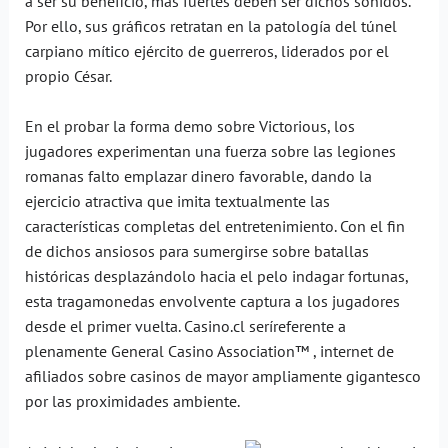
a ser su beneficio, más fuertes deben ser dichos sonidos.
Por ello, sus gráficos retratan en la patologí­a del túnel
carpiano mítico ejército de guerreros, liderados por el
propio César.
En el probar la forma demo sobre Victorious, los
jugadores experimentan una fuerza sobre las legiones
romanas falto emplazar dinero favorable, dando la
ejercicio atractiva que imita textualmente las
características completas del entretenimiento. Con el fin
de dichos ansiosos para sumergirse sobre batallas
históricas desplazándolo hacia el pelo indagar fortunas,
esta tragamonedas envolvente captura a los jugadores
desde el primer vuelta. Casino.cl serí­referente a
plenamente General Casino Association™ , internet de
afiliados sobre casinos de mayor ampliamente gigantesco
por las proximidades ambiente.