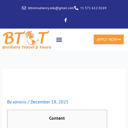
Skip
bttconsultancy.edu@gmail.com
+1 571 612 0269
to
content
F
a
c
e
b
APPLY NOW
o
o
k
-
f
Victorious Slot, Competir De
balde 2025 Demo Free
By
/
December 18, 2025
admlnlx
Content