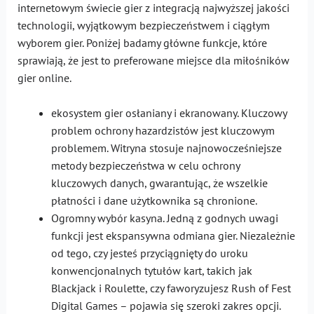
internetowym świecie gier z integracją najwyższej jakości
technologii, wyjątkowym bezpieczeństwem i ciągłym
wyborem gier. Poniżej badamy główne funkcje, które
sprawiają, że jest to preferowane miejsce dla miłośników
gier online.
ekosystem gier osłaniany i ekranowany. Kluczowy
problem ochrony hazardzistów jest kluczowym
problemem. Witryna stosuje najnowocześniejsze
metody bezpieczeństwa w celu ochrony
kluczowych danych, gwarantując, że wszelkie
płatności i dane użytkownika są chronione.
Ogromny wybór kasyna. Jedną z godnych uwagi
funkcji jest ekspansywna odmiana gier. Niezależnie
od tego, czy jesteś przyciągnięty do uroku
konwencjonalnych tytułów kart, takich jak
Blackjack i Roulette, czy faworyzujesz Rush of Fest
Digital Games – pojawia się szeroki zakres opcji.