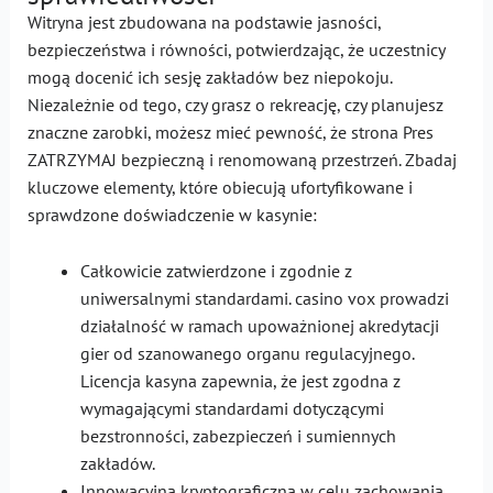
Witryna jest zbudowana na podstawie jasności,
bezpieczeństwa i równości, potwierdzając, że uczestnicy
mogą docenić ich sesję zakładów bez niepokoju.
Niezależnie od tego, czy grasz o rekreację, czy planujesz
znaczne zarobki, możesz mieć pewność, że strona Pres
ZATRZYMAJ bezpieczną i renomowaną przestrzeń. Zbadaj
kluczowe elementy, które obiecują ufortyfikowane i
sprawdzone doświadczenie w kasynie:
Całkowicie zatwierdzone i zgodnie z
uniwersalnymi standardami. casino vox prowadzi
działalność w ramach upoważnionej akredytacji
gier od szanowanego organu regulacyjnego.
Licencja kasyna zapewnia, że ​​jest zgodna z
wymagającymi standardami dotyczącymi
bezstronności, zabezpieczeń i sumiennych
zakładów.
Innowacyjna kryptograficzna w celu zachowania