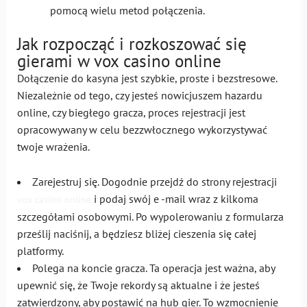
pomocą wielu metod połączenia.
Jak rozpocząć i rozkoszować się
gierami w vox casino online
Dołączenie do kasyna jest szybkie, proste i bezstresowe.
Niezależnie od tego, czy jesteś nowicjuszem hazardu
online, czy biegłego gracza, proces rejestracji jest
opracowywany w celu bezzwłocznego wykorzystywać
twoje wrażenia.
Zarejestruj się. Dogodnie przejdź do strony rejestracji
i podaj swój e -mail wraz z kilkoma
vox casino online
szczegółami osobowymi. Po wypolerowaniu z formularza
prześlij naciśnij, a będziesz bliżej cieszenia się całej
platformy.
Polega na koncie gracza. Ta operacja jest ważna, aby
upewnić się, że Twoje rekordy są aktualne i że jesteś
zatwierdzony, aby postawić na hub gier. To wzmocnienie