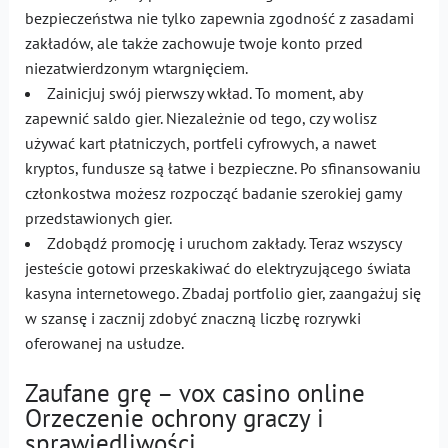
bezpieczeństwa nie tylko zapewnia zgodność z zasadami
zakładów, ale także zachowuje twoje konto przed
niezatwierdzonym wtargnięciem.
Zainicjuj swój pierwszy wkład. To moment, aby
zapewnić saldo gier. Niezależnie od tego, czy wolisz
używać kart płatniczych, portfeli cyfrowych, a nawet
kryptos, fundusze są łatwe i bezpieczne. Po sfinansowaniu
członkostwa możesz rozpocząć badanie szerokiej gamy
przedstawionych gier.
Zdobądź promocję i uruchom zakłady. Teraz wszyscy
jesteście gotowi przeskakiwać do elektryzującego świata
kasyna internetowego. Zbadaj portfolio gier, zaangażuj się
w szansę i zacznij zdobyć znaczną liczbę rozrywki
oferowanej na usłudze.
Zaufane grę – vox casino online
Orzeczenie ochrony graczy i
sprawiedliwości