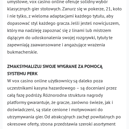
umysłowe, vox casino online oferuje solidny wybór
klasycznych gier stołowych. Zanurz się w pokerze, 21, koło
i nie tylko, z wieloma adaptacjami każdego tytułu, aby
dopasować styl każdego gracza. Jeśli jesteś nowicjuszem,
który ma nadzieję zapoznać się z linami lub mistrzem
dążącym do udoskonalenia swojej rozgrywki, tytuły te
zapewniają zaawansowane i angażujące wrażenia
bukmacherskie.
ZMAKSYMALIZUJ SWOJE WYGRANE ZA POMOCĄ
SYSTEMU PERK
W vox casino online użytkownicy są daleko poza
uczestnikami kasyna hazardowego – są doceniani przez
całą fazę podróży. Różnorodna struktura nagrody
platformy gwarantuje, że gracze, zarówno świeże, jak i
doświadczeni, są stale cenione i motywowani do
utrzymywania gier. Od atrakcyjnych zachęt powitalnych po
okresowe oferty, strona przedstawia szeroki asortyment