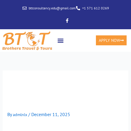
Skip
bttconsultancy.edu@gmail.com
+1 571 612 0269
to
content
F
a
c
e
b
APPLY NOW
o
o
k
-
f
vox casino online to miejsce
TOPA dla wirtualnych gier
Brilliance
By
/
December 11, 2025
admlnlx
vox casino online to