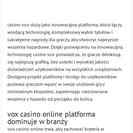
miejsce TOPA dla
wirtualnych gier
Brilliance
casino vox służy jako innowacyjna platforma, która łączy
wiodącą technologię, kompleksowy wybór tytułów i
lukratywne nagrody dla graczy, aby stworzyć najwyższe
wrażenia hazardowe. Dzięki poświęceniu na innowacyjną
technologię casino vox poświadcza, że ​​gracze delektują
się najlepszą grafiką, bez usterki i wysokiej jakości
doświadczeń użytkowników na wszystkich urządzeniach.
Dostępny projekt platformy i dostęp do użytkowników
pozwala graczom wpaść w swoje ulubione gry z
minimalnym kłopotem, zapewniając niezrównane
wrażenia z hazardu od początku do końca.
vox casino online platforma
dominuje w branży
vox casino online trwa, aby zachować kryteria w