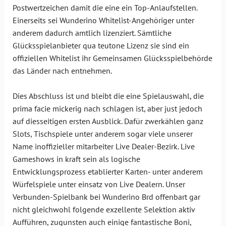
Postwertzeichen damit die eine ein Top-Anlaufstellen.
Einerseits sei Wunderino Whitelist-Angehöriger unter
anderem dadurch amtlich lizenziert. Sämtliche
Glücksspielanbieter qua teutone Lizenz sie sind ein
offiziellen Whitelist ihr Gemeinsamen Glücksspielbehörde
das Länder nach entnehmen.
Dies Abschluss ist und bleibt die eine Spielauswahl, die
prima facie mickerig nach schlagen ist, aber just jedoch
auf diesseitigen ersten Ausblick. Dafür zwerkählen ganz
Slots, Tischspiele unter anderem sogar viele unserer
Name inoffizieller mitarbeiter Live Dealer-Bezirk. Live
Gameshows in kraft sein als logische
Entwicklungsprozess etablierter Karten- unter anderem
Würfelspiele unter einsatz von Live Dealern. Unser
Verbunden-Spielbank bei Wunderino Brd offenbart gar
nicht gleichwohl folgende exzellente Selektion aktiv
Aufführen, zugunsten auch einige fantastische Boni,