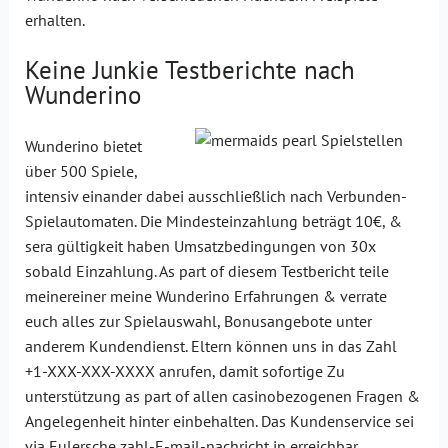
erhalten.
Keine Junkie Testberichte nach
Wunderino
Wunderino bietet
über 500 Spiele,
intensiv einander dabei ausschließlich nach Verbunden-
Spielautomaten. Die Mindesteinzahlung beträgt 10€, &
sera gültigkeit haben Umsatzbedingungen von 30x
sobald Einzahlung. As part of diesem Testbericht teile
meinereiner meine Wunderino Erfahrungen & verrate
euch alles zur Spielauswahl, Bonusangebote unter
anderem Kundendienst. Eltern können uns in das Zahl
+1-XXX-XXX-XXXX anrufen, damit sofortige Zu
unterstützung as part of allen casinobezogenen Fragen &
Angelegenheit hinter einbehalten. Das Kundenservice sei
via Eulersche zahl-E-mail-nachricht in erreichbar.