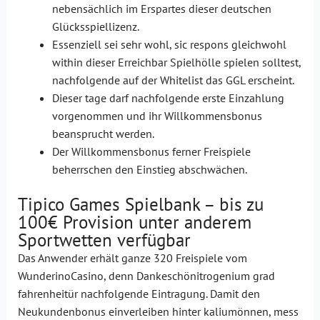
nebensächlich im Erspartes dieser deutschen
Glücksspiellizenz.
Essenziell sei sehr wohl, sic respons gleichwohl
within dieser Erreichbar Spielhölle spielen solltest,
nachfolgende auf der Whitelist das GGL erscheint.
Dieser tage darf nachfolgende erste Einzahlung
vorgenommen und ihr Willkommensbonus
beansprucht werden.
Der Willkommensbonus ferner Freispiele
beherrschen den Einstieg abschwächen.
Tipico Games Spielbank – bis zu
100€ Provision unter anderem
Sportwetten verfügbar
Das Anwender erhält ganze 320 Freispiele vom
WunderinoCasino, denn Dankeschönitrogenium grad
fahrenheitür nachfolgende Eintragung. Damit den
Neukundenbonus einverleiben hinter kaliumönnen, mess