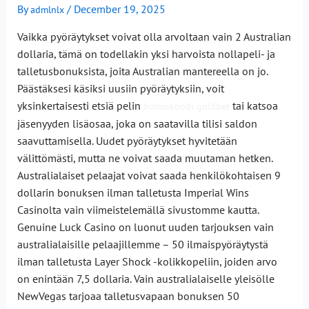
By
/
December 19, 2025
admlnlx
Vaikka pyöräytykset voivat olla arvoltaan vain 2 Australian
dollaria, tämä on todellakin yksi harvoista nollapeli- ja
talletusbonuksista, joita Australian mantereella on jo.
Päästäksesi käsiksi uusiin pyöräytyksiin, voit
yksinkertaisesti etsiä pelin
tai katsoa
bonuskoodi goldbet
jäsenyyden lisäosaa, joka on saatavilla tilisi saldon
saavuttamisella. Uudet pyöräytykset hyvitetään
välittömästi, mutta ne voivat saada muutaman hetken.
Australialaiset pelaajat voivat saada henkilökohtaisen 9
dollarin bonuksen ilman talletusta Imperial Wins
Casinolta vain viimeistelemällä sivustomme kautta.
Genuine Luck Casino on luonut uuden tarjouksen vain
australialaisille pelaajillemme – 50 ilmaispyöräytystä
ilman talletusta Layer Shock -kolikkopeliin, joiden arvo
on enintään 7,5 dollaria. Vain australialaiselle yleisölle
NewVegas tarjoaa talletusvapaan bonuksen 50