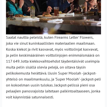
Saatat nauttia peleistä, kuten Firearms Letter' Flowers,
joka vie sinut kuninkaallisten materiaalien maailmaan.
Koska kiekot ja rivit kasvavat, myös voittolinjat kasvavat,
ja pelin keskimääräinen voittolinjojen enimmäismäärä on
117 649. Jotta kiekkovaihtoehdot täydentäisivät useimpia
muita pelin sisällä olevia pelejä, on oltava täysin
pelikokemusta herättävä. Uusin Super Moolah -jackpot-
yhteisö on maailmankuulu, ja 'Super Moolah' -jackpot-peli
on kokoelman uusin tulokas. Jackpot-pelissä pieni osa
pelaajien panosrajoista laitetaan palkintoaltaaseen, jonka
voit käynnistää satunnaisesti.