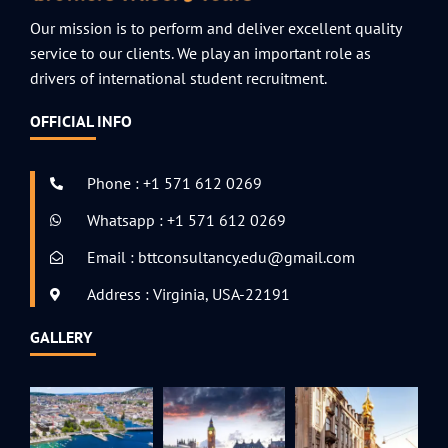
Our mission is to perform and deliver excellent quality
service to our clients. We play an important role as
drivers of international student recruitment.
OFFICIAL INFO
Phone : +1 571 612 0269
Whatsapp : +1 571 612 0269
Email : bttconsultancy.edu@gmail.com
Address : Virginia, USA-22191
GALLERY