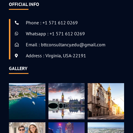
OFFICIAL INFO
Phone : +1 571 612 0269
Whatsapp : +1 571 612 0269
Email : bttconsultancy.edu@gmail.com
Address : Virginia, USA-22191
GALLERY