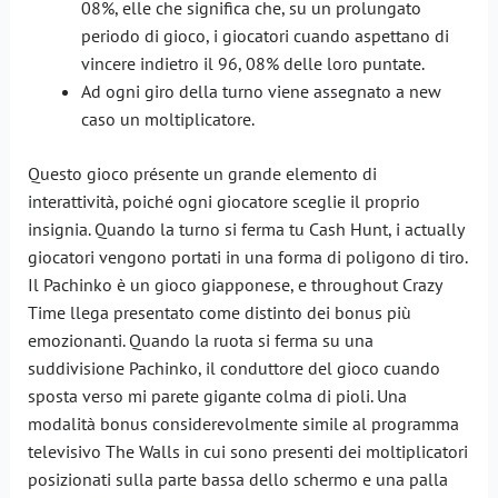
08%, elle che significa che, su un prolungato
periodo di gioco, i giocatori cuando aspettano di
vincere indietro il 96, 08% delle loro puntate.
Ad ogni giro della turno viene assegnato a new
caso un moltiplicatore.
Questo gioco présente un grande elemento di
interattività, poiché ogni giocatore sceglie il proprio
insignia. Quando la turno si ferma tu Cash Hunt, i actually
giocatori vengono portati in una forma di poligono di tiro.
Il Pachinko è un gioco giapponese, e throughout Crazy
Time llega presentato come distinto dei bonus più
emozionanti. Quando la ruota si ferma su una
suddivisione Pachinko, il conduttore del gioco cuando
sposta verso mi parete gigante colma di pioli. Una
modalità bonus considerevolmente simile al programma
televisivo The Walls in cui sono presenti dei moltiplicatori
posizionati sulla parte bassa dello schermo e una palla