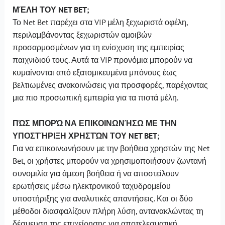
ΜΈΛΗ ΤΟΥ NET BET;
Το Net Bet παρέχει στα VIP μέλη ξεχωριστά οφέλη,
περιλαμβάνοντας ξεχωριστών αμοιβών
προσαρμοσμένων για τη ενίσχυση της εμπειρίας
παιχνιδιού τους. Αυτά τα VIP προνόμια μπορούν να
κυμαίνονται από εξατομικευμένα μπόνους έως
βελτιωμένες ανακοινώσεις για προσφορές, παρέχοντας
μια πιο προσωπική εμπειρία για τα πιστά μέλη.
ΠΏΣ ΜΠΟΡΏ ΝΑ ΕΠΙΚΟΙΝΩΝΉΣΩ ΜΕ ΤΗΝ
ΥΠΟΣΤΉΡΙΞΗ ΧΡΗΣΤΏΝ ΤΟΥ NET BET;
Για να επικοινωνήσουν με την βοήθεια χρηστών της Net
Bet, οι χρήστες μπορούν να χρησιμοποιήσουν ζωντανή
συνομιλία για άμεση βοήθεια ή να αποστείλουν
ερωτήσεις μέσω ηλεκτρονικού ταχυδρομείου
υποστήριξης για αναλυτικές απαντήσεις. Και οι δύο
μέθοδοι διασφαλίζουν πλήρη λύση, αντανακλώντας τη
δέσμευση της επιχείρησης για αποτελεσματική