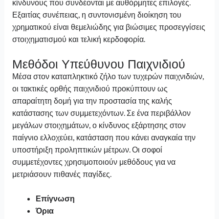
κίνδυνους που συνδέονται με αυθόρμητες επιλογές.
Εξαιτίας συνέπειας, η συντονισμένη διοίκηση του
χρηματικού είναι θεμελιώδης για βιώσιμες προσεγγίσεις
στοιχηματισμού και τελική κερδοφορία.
Μεθόδοι Υπεύθυνου Παιχνιδιού
Μέσα στον καταπληκτικό ζήλο των τυχερών παιχνιδιών,
οι τακτικές ορθής παιχνιδιού προκύπτουν ως
απαραίτητη δομή για την προστασία της καλής
κατάστασης των συμμετεχόντων. Σε ένα περιβάλλον
μεγάλων στοιχημάτων, ο κίνδυνος εξάρτησης στον
παίγνιο ελλοχεύει, κατάσταση που κάνει αναγκαία την
υποστήριξη προληπτικών μέτρων. Οι σοφοί
συμμετέχοντες χρησιμοποιούν μεθόδους για να
μετριάσουν πιθανές παγίδες.
Επίγνωση
Όρια