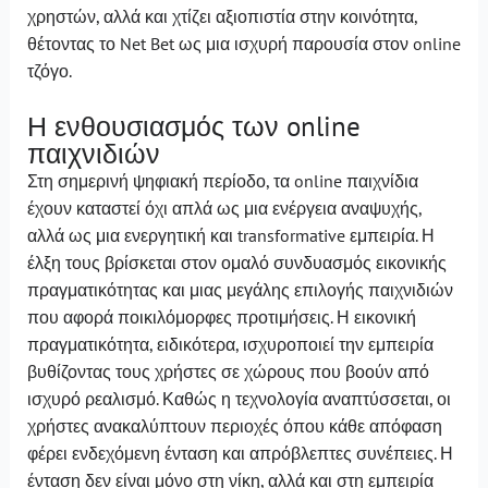
χρηστών, αλλά και χτίζει αξιοπιστία στην κοινότητα,
θέτοντας το Net Bet ως μια ισχυρή παρουσία στον online
τζόγο.
Η ενθουσιασμός των online
παιχνιδιών
Στη σημερινή ψηφιακή περίοδο, τα online παιχνίδια
έχουν καταστεί όχι απλά ως μια ενέργεια αναψυχής,
αλλά ως μια ενεργητική και transformative εμπειρία. Η
έλξη τους βρίσκεται στον ομαλό συνδυασμός εικονικής
πραγματικότητας και μιας μεγάλης επιλογής παιχνιδιών
που αφορά ποικιλόμορφες προτιμήσεις. Η εικονική
πραγματικότητα, ειδικότερα, ισχυροποιεί την εμπειρία
βυθίζοντας τους χρήστες σε χώρους που βοούν από
ισχυρό ρεαλισμό. Καθώς η τεχνολογία αναπτύσσεται, οι
χρήστες ανακαλύπτουν περιοχές όπου κάθε απόφαση
φέρει ενδεχόμενη ένταση και απρόβλεπτες συνέπειες. Η
ένταση δεν είναι μόνο στη νίκη, αλλά και στη εμπειρία