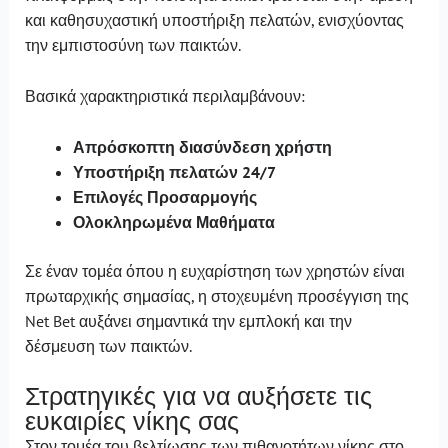
και καθησυχαστική υποστήριξη πελατών, ενισχύοντας
την εμπιστοσύνη των παικτών.
Βασικά χαρακτηριστικά περιλαμβάνουν:
Απρόσκοπτη διασύνδεση χρήστη
Υποστήριξη πελατών 24/7
Επιλογές Προσαρμογής
Ολοκληρωμένα Μαθήματα
Σε έναν τομέα όπου η ευχαρίστηση των χρηστών είναι
πρωταρχικής σημασίας, η στοχευμένη προσέγγιση της
Net Bet αυξάνει σημαντικά την εμπλοκή και την
δέσμευση των παικτών.
Στρατηγικές για να αυξήσετε τις
ευκαιρίες νίκης σας
Στον τομέα του βελτίωσης των πιθανοτήτων νίκης στο