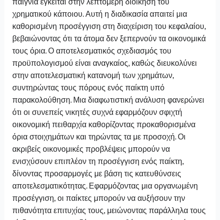
παίγνια έγκειται στην λεπτομερή διοίκηση του
χρηματικού κάποιου. Αυτή η διαδικασία απαιτεί μια
καθορισμένη προσέγγιση στη διαχείριση του κεφαλαίου,
βεβαιώνοντας ότι τα άτομα δεν ξεπερνούν τα οικονομικά
τους όρια. Ο αποτελεσματικός σχεδιασμός του
προϋπολογισμού είναι αναγκαίος, καθώς διευκολύνει
στην αποτελεσματική κατανομή των χρημάτων,
συντηρώντας τους πόρους ενός παίκτη υπό
παρακολούθηση. Μια διαφωτιστική ανάλυση φανερώνει
ότι οι συνεπείς νικητές συχνά εφαρμόζουν σφιχτή
οικονομική πειθαρχία καθορίζοντας προκαθορισμένα
όρια στοιχημάτων και τηρώντας τα με προσοχή. Οι
ακριβείς οικονομικές προβλέψεις μπορούν να
ενισχύσουν επιπλέον τη προσέγγιση ενός παίκτη,
δίνοντας προσαρμογές με βάση τις κατευθύνσεις
αποτελεσματικότητας. Εφαρμόζοντας μια οργανωμένη
προσέγγιση, οι παίκτες μπορούν να αυξήσουν την
πιθανότητα επιτυχίας τους, μειώνοντας παράλληλα τους