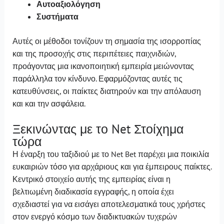
Αυτοαξιολόγηση
Συστήματα
Αυτές οι μέθοδοι τονίζουν τη σημασία της ισορροπίας
και της προσοχής στις περιπέτειες παιχνιδιών,
προάγοντας μια ικανοποιητική εμπειρία μειώνοντας
παράλληλα τον κίνδυνο. Εφαρμόζοντας αυτές τις
κατευθύνσεις, οι παίκτες διατηρούν και την απόλαυση
και και την ασφάλεια.
Ξεκινώντας με το Net Στοίχημα
τώρα
Η έναρξη του ταξιδιού με το Net Bet παρέχει μια ποικιλία
ευκαιριών τόσο για αρχάριους και για έμπειρους παίκτες.
Κεντρικό στοιχείο αυτής της εμπειρίας είναι η
βελτιωμένη διαδικασία εγγραφής, η οποία έχει
σχεδιαστεί για να εισάγει αποτελεσματικά τους χρήστες
στον ενεργό κόσμο των διαδικτυακών τυχερών