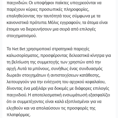
παιχνιδιών. Οι υποψήφιοι παίκτες υποχρεούνται να
παρέχουν κύριες προσωπικές πληροφορίες,
επαληθεύοντας την ταυτότητά τους σύμφωνα με τα
κανονιστικά πρότυπα. Μόλις εγγραφούν, τα άτομα είναι
έτοιμοι να διερευνήσουν μια σειρά από επιλογές
στοιχηματισμού.
Το Net Bet χρησιμοποιεί στρατηγικά παροχές
καλωσορίσματος, προσφέροντας δελεαστικά κίνητρα για
τη βελτίωση της συμμετοχής των χρηστών από την
αρχή. Αυτά τα μπόνους, συνήθως ένας συνδυασμός
δωρεάν στοιχημάτων ή αντιστοιχίσεων κατάθεσης,
λειτουργούν για την ενίσχυση του αρχικού κεφαλαίου,
δίνοντας ένα μαξιλάρι για δοκιμές με διάφορες επιλογές
παιχνιδιού. Η αποτελεσματική ενσωμάτωσή εξασφαλίζει
ότι οι συμμετέχοντες είναι καλά εξοπλισμένοι για να
ελιχθούν και να απολαύσουν τις προσφορές της
πλατφόρμας.