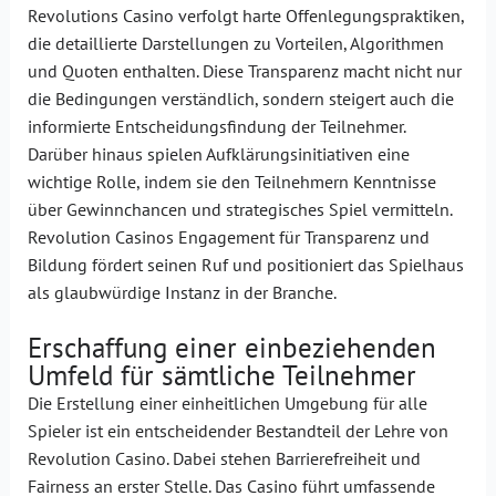
Revolutions Casino verfolgt harte Offenlegungspraktiken,
die detaillierte Darstellungen zu Vorteilen, Algorithmen
und Quoten enthalten. Diese Transparenz macht nicht nur
die Bedingungen verständlich, sondern steigert auch die
informierte Entscheidungsfindung der Teilnehmer.
Darüber hinaus spielen Aufklärungsinitiativen eine
wichtige Rolle, indem sie den Teilnehmern Kenntnisse
über Gewinnchancen und strategisches Spiel vermitteln.
Revolution Casinos Engagement für Transparenz und
Bildung fördert seinen Ruf und positioniert das Spielhaus
als glaubwürdige Instanz in der Branche.
Erschaffung einer einbeziehenden
Umfeld für sämtliche Teilnehmer
Die Erstellung einer einheitlichen Umgebung für alle
Spieler ist ein entscheidender Bestandteil der Lehre von
Revolution Casino. Dabei stehen Barrierefreiheit und
Fairness an erster Stelle. Das Casino führt umfassende