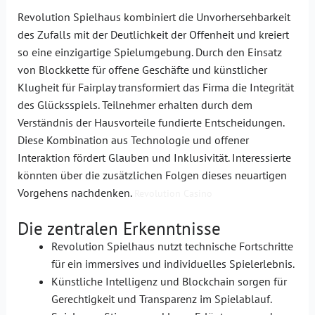
Revolution Spielhaus kombiniert die Unvorhersehbarkeit
des Zufalls mit der Deutlichkeit der Offenheit und kreiert
so eine einzigartige Spielumgebung. Durch den Einsatz
von Blockkette für offene Geschäfte und künstlicher
Klugheit für Fairplay transformiert das Firma die Integrität
des Glücksspiels. Teilnehmer erhalten durch dem
Verständnis der Hausvorteile fundierte Entscheidungen.
Diese Kombination aus Technologie und offener
Interaktion fördert Glauben und Inklusivität. Interessierte
könnten über die zusätzlichen Folgen dieses neuartigen
Vorgehens nachdenken.
Revolution Casino
Die zentralen Erkenntnisse
Revolution Spielhaus nutzt technische Fortschritte
für ein immersives und individuelles Spielerlebnis.
Künstliche Intelligenz und Blockchain sorgen für
Gerechtigkeit und Transparenz im Spielablauf.