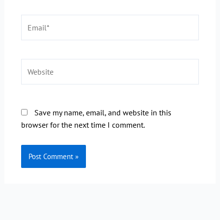
Email*
Website
Save my name, email, and website in this
browser for the next time I comment.