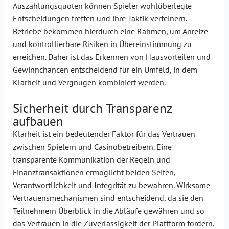
Auszahlungsquoten können Spieler wohlüberlegte
Entscheidungen treffen und ihre Taktik verfeinern.
Betriebe bekommen hierdurch eine Rahmen, um Anreize
und kontrollierbare Risiken in Übereinstimmung zu
erreichen. Daher ist das Erkennen von Hausvorteilen und
Gewinnchancen entscheidend für ein Umfeld, in dem
Klarheit und Vergnügen kombiniert werden.
Sicherheit durch Transparenz
aufbauen
Klarheit ist ein bedeutender Faktor für das Vertrauen
zwischen Spielern und Casinobetreibern. Eine
transparente Kommunikation der Regeln und
Finanztransaktionen ermöglicht beiden Seiten,
Verantwortlichkeit und Integrität zu bewahren. Wirksame
Vertrauensmechanismen sind entscheidend, da sie den
Teilnehmern Überblick in die Abläufe gewähren und so
das Vertrauen in die Zuverlässigkeit der Plattform fördern.