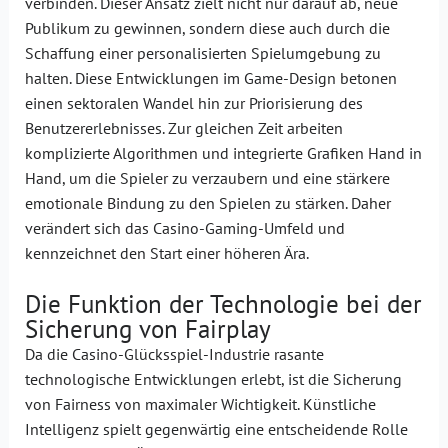
verbinden. Dieser Ansatz zielt nicht nur darauf ab, neue
Publikum zu gewinnen, sondern diese auch durch die
Schaffung einer personalisierten Spielumgebung zu
halten. Diese Entwicklungen im Game-Design betonen
einen sektoralen Wandel hin zur Priorisierung des
Benutzererlebnisses. Zur gleichen Zeit arbeiten
komplizierte Algorithmen und integrierte Grafiken Hand in
Hand, um die Spieler zu verzaubern und eine stärkere
emotionale Bindung zu den Spielen zu stärken. Daher
verändert sich das Casino-Gaming-Umfeld und
kennzeichnet den Start einer höheren Ära.
Die Funktion der Technologie bei der
Sicherung von Fairplay
Da die Casino-Glücksspiel-Industrie rasante
technologische Entwicklungen erlebt, ist die Sicherung
von Fairness von maximaler Wichtigkeit. Künstliche
Intelligenz spielt gegenwärtig eine entscheidende Rolle