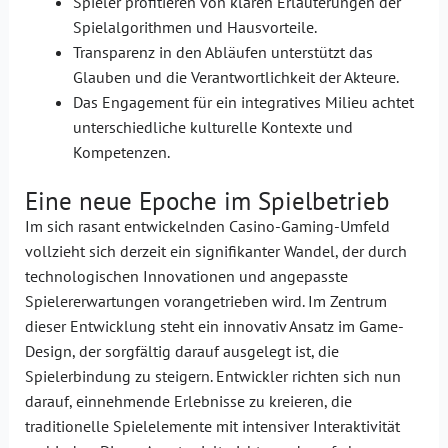
Spieler profitieren von klaren Erläuterungen der
Spielalgorithmen und Hausvorteile.
Transparenz in den Abläufen unterstützt das
Glauben und die Verantwortlichkeit der Akteure.
Das Engagement für ein integratives Milieu achtet
unterschiedliche kulturelle Kontexte und
Kompetenzen.
Eine neue Epoche im Spielbetrieb
Im sich rasant entwickelnden Casino-Gaming-Umfeld
vollzieht sich derzeit ein signifikanter Wandel, der durch
technologischen Innovationen und angepasste
Spielererwartungen vorangetrieben wird. Im Zentrum
dieser Entwicklung steht ein innovativ Ansatz im Game-
Design, der sorgfältig darauf ausgelegt ist, die
Spielerbindung zu steigern. Entwickler richten sich nun
darauf, einnehmende Erlebnisse zu kreieren, die
traditionelle Spielelemente mit intensiver Interaktivität