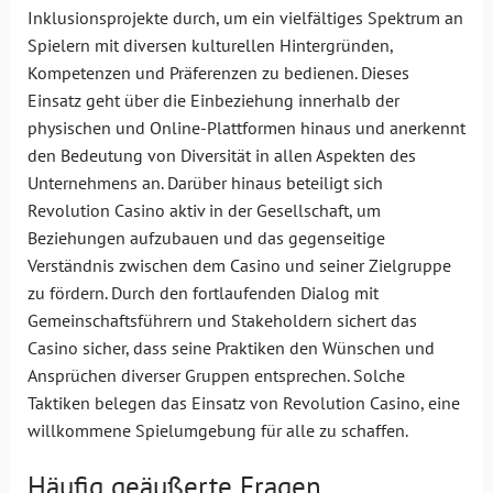
Inklusionsprojekte durch, um ein vielfältiges Spektrum an
Spielern mit diversen kulturellen Hintergründen,
Kompetenzen und Präferenzen zu bedienen. Dieses
Einsatz geht über die Einbeziehung innerhalb der
physischen und Online-Plattformen hinaus und anerkennt
den Bedeutung von Diversität in allen Aspekten des
Unternehmens an. Darüber hinaus beteiligt sich
Revolution Casino aktiv in der Gesellschaft, um
Beziehungen aufzubauen und das gegenseitige
Verständnis zwischen dem Casino und seiner Zielgruppe
zu fördern. Durch den fortlaufenden Dialog mit
Gemeinschaftsführern und Stakeholdern sichert das
Casino sicher, dass seine Praktiken den Wünschen und
Ansprüchen diverser Gruppen entsprechen. Solche
Taktiken belegen das Einsatz von Revolution Casino, eine
willkommene Spielumgebung für alle zu schaffen.
Häufig geäußerte Fragen