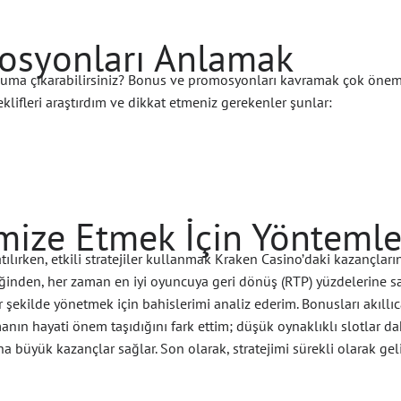
osyonları Anlamak
uma çıkarabilirsiniz? Bonus ve promosyonları kavramak çok önemli
 teklifleri araştırdım ve dikkat etmeniz gerekenler şunlar:
mize Etmek İçin Yöntemle
ırken, etkili stratejiler kullanmak Kraken Casino’daki kazançlarınız
iğinden, her zaman en iyi oyuncuya geri dönüş (RTP) yüzdelerine sa
ir şekilde yönetmek için bahislerimi analiz ederim. Bonusları akıllı
anın hayati önem taşıdığını fark ettim; düşük oynaklıklı slotlar d
 büyük kazançlar sağlar. Son olarak, stratejimi sürekli olarak geli