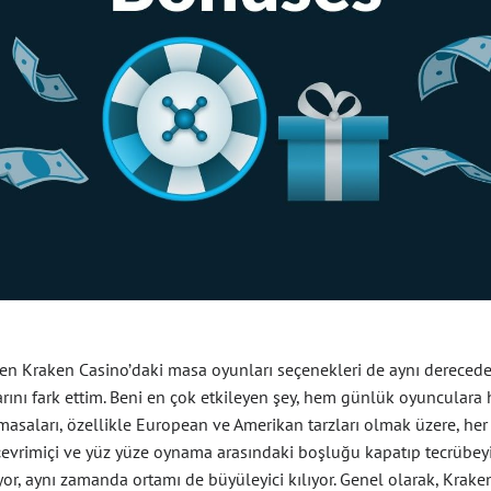
çen Kraken Casino’daki masa oyunları seçenekleri de aynı derecede 
rını fark ettim. Beni en çok etkileyen şey, hem günlük oyunculara
k masaları, özellikle European ve Amerikan tarzları olmak üzere, her 
çevrimiçi ve yüz yüze oynama arasındaki boşluğu kapatıp tecrübeyi iy
yor, aynı zamanda ortamı de büyüleyici kılıyor. Genel olarak, Krake