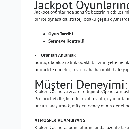
Jackpot Oyunların
Jackpot oyunlarında şans ve becerinin etkileşimi
bir rol oynasa da, strateji odaklı çeşitli oyunl
Oyun Tercihi
Sermaye Kontrolü
Oranları Anlamak
Sonuç olarak, analitik odaklı bir zihniyetle her 
mücadele etmek için sizi daha hazırlıklı hale yapa
Müşteri Deneyimi:
Kraken Casino’yu ziyaret ettiğimde, genel atmosf
Personel etkileşimlerinin kalitesinin, oyun ortam
unsuru araştırmak, müşteri deneyiminin genel hoş
ATMOSFER VE AMBIYANS
Kraken Casino’ya adım attığım anda, özenle tasa