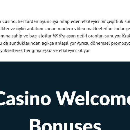
Casino, her türden oyuncuya hitap eden etkileyici bir çeşitlilik sun
kler ve öykü anlatımı sunan modern video makinelerine kadar çeşi
şımına sahip ve bazı slotlar %96’yı aşan getiri oranları sunuyor. 
u da sunduklarından açıkça anlaşılıyor. Ayrıca, dönemsel promosyo
ükselterek her girişi eşsiz ve etkileyici kılıyor.