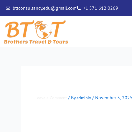
Skip
bttconsultancy.edu@gmail.com
+1 571 612 0269
to
content
Türkiye’deki Kraken Cas
/ By
/
November 3, 202
Leave a Comment
admlnlx