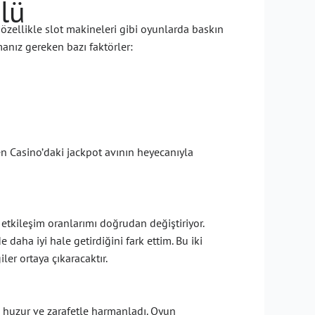
lü
 özellikle slot makineleri gibi oyunlarda baskın
anız gereken bazı faktörler:
ken Casino’daki jackpot avının heyecanıyla
etkileşim oranlarımı doğrudan değiştiriyor.
daha iyi hale getirdiğini fark ettim. Bu iki
er ortaya çıkaracaktır.
ı huzur ve zarafetle harmanladı. Oyun