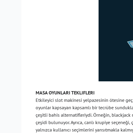
MASA OYUNLARI TEKLIFLERI
Etkileyici slot makinesi yelpazesinin ötesine ge
oyunlar kapsayan kapsamlı bir tecrübe sundukla
çeşitli bahis alternatifleriydi. Örneğin, blackjac
çeşidi bulunuyor. Ayrıca, canlı krupiye seçeneği, 
yalnızca kullanıcı seçimlerini yansıtmakla kalmı