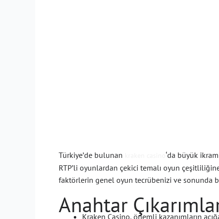
Türkiye’de bulunan
‘da büyük ikram
kraken casino
RTP’li oyunlardan çekici temalı oyun çeşitliliğine
faktörlerin genel oyun tecrübenizi ve sonunda b
Anahtar Çıkarımla
Kraken Casino, önemli kazanımların açığa ç