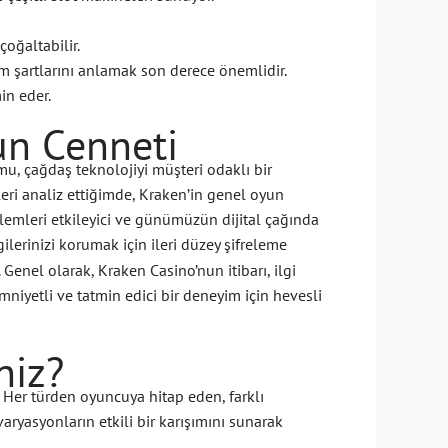
oğaltabilir.
im şartlarını anlamak son derece önemlidir.
in eder.
un Cenneti
mu, çağdaş teknolojiyi müşteri odaklı bir
leri analiz ettiğimde, Kraken’in genel oyun
lemleri etkileyici ve günümüzün dijital çağında
gilerinizi korumak için ileri düzey şifreleme
Genel olarak, Kraken Casino’nun itibarı, ilgi
mniyetli ve tatmin edici bir deneyim için hevesli
niz?
. Her türden oyuncuya hitap eden, farklı
 varyasyonların etkili bir karışımını sunarak