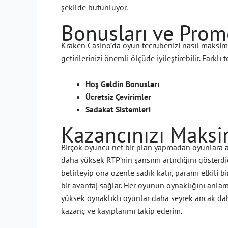
şekilde bütünlüyor.
Bonusları ve Prom
Kraken Casino’da oyun tecrübenizi nasıl maksim
getirilerinizi önemli ölçüde iyileştirebilir. Farklı
Hoş Geldin Bonusları
Ücretsiz Çevirimler
Sadakat Sistemleri
Kazancınızı Maksi
Birçok oyuncu net bir plan yapmadan oyunlara atıl
daha yüksek RTP’nin şansımı artırdığını gösterd
belirleyip ona özenle sadık kalır, paramı etkili b
bir avantaj sağlar. Her oyunun oynaklığını anlam
yüksek oynaklıklı oyunlar daha seyrek ancak daha
kazanç ve kayıplarımı takip ederim.