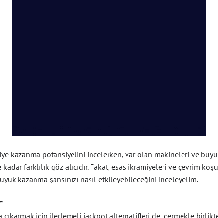
iye kazanma potansiyelini incelerken, var olan makineleri ve büyüy
 kadar farklılık göz alıcıdır. Fakat, esas ikramiyeleri ve çevrim ko
üyük kazanma şansınızı nasıl etkileyebileceğini inceleyelim.
r
ıkarmak için ilerlemeli jackpot alternatifleri de içermekle birlikte