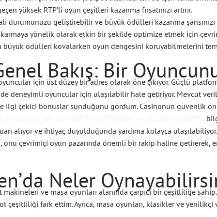
çen yüksek RTP’li oyun çeşitleri kazanma fırsatınızı artırır.
 durumunuzu geliştirebilir ve büyük ödülleri kazanma şansınızı ç
çıkarmaya yönelik olarak etkin bir şekilde optimize etmek için çevr
n büyük ödülleri kovalarken oyun dengesini koruyabilmelerini tem
Genel Bakış: Bir Oyuncun
yuncular için üst düzey bir adres olarak öne çıkıyor. Güçlü platfor
e deneyimli oyuncular için ulaşılabilir hale getiriyor. Mevcut veri
r ve ilgi çekici bonuslar sunduğunu gördüm. Casinonun güvenlik ön
bil
nies/6d-casino/__g7bbCrYKxD17Y-lpuCTQMxdO-NInwhuXCrj8yWOOTSg
puan alıyor ve ihtiyaç duyulduğunda yardıma kolayca ulaşılabiliyor. 
, onu çevrimiçi oyun pazarında önemli bir rakip haline getirerek, e
en’da Neler Oynayabilirsi
 makineleri ve masa oyunları alanında çarpıcı bir çeşitliliğe sahip
t çeşitliliği fark ettim. Ayrıca, masa oyunları, klasikler ve yenilikçi