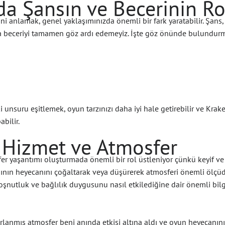
da Şansın ve Becerinin Ro
ni anlamak, genel yaklaşımınızda önemli bir fark yaratabilir. Şans,
arda beceriyi tamamen göz ardı edemeyiz. İşte göz önünde bulundurm
iki unsuru eşitlemek, oyun tarzınızı daha iyi hale getirebilir ve Kra
bilir.
 Hizmet ve Atmosfer
er yaşantımı oluşturmada önemli bir rol üstleniyor çünkü keyif ve 
ının heyecanını çoğaltarak veya düşürerek atmosferi önemli ölçüde 
nutluk ve bağlılık duygusunu nasıl etkilediğine dair önemli bilgil
rlanmış atmosfer beni anında etkisi altına aldı ve oyun heyecanın