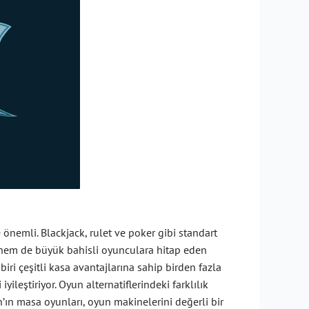
önemli. Blackjack, rulet ve poker gibi standart
 hem de büyük bahisli oyunculara hitap eden
biri çeşitli kasa avantajlarına sahip birden fazla
ileştiriyor. Oyun alternatiflerindeki farklılık
n’ın masa oyunları, oyun makinelerini değerli bir